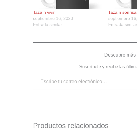
Taza n vivir
Taza n sonrisa
septiembre 16, 2023
septiembre 16
Entrada similar
Entrada simila
Descubre más 
Suscríbete y recibe las últim
Productos relacionados