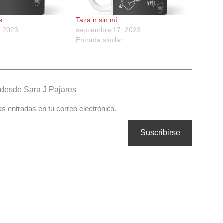
s
Taza n sin mí
, 2023
septiembre 17, 2023
r
Entrada similar
desde Sara J Pajares
as entradas en tu correo electrónico.
Suscribirse