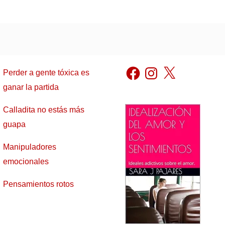
Facebook
Instagram
X
Perder a gente tóxica es
ganar la partida
Calladita no estás más
guapa
Manipuladores
emocionales
Pensamientos rotos