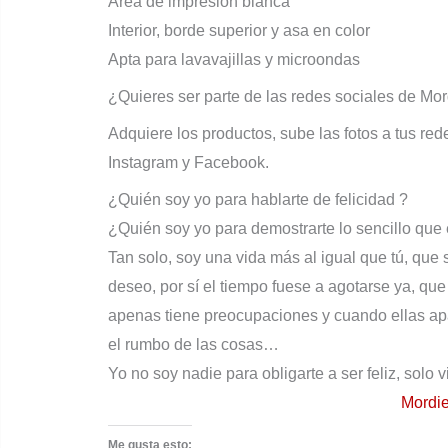
Área de impresión blanca
Interior, borde superior y asa en color
Apta para lavavajillas y microondas
¿Quieres ser parte de las redes sociales de Mo
Adquiere los productos, sube las fotos a tus re
Instagram y Facebook.
¿Quién soy yo para hablarte de felicidad ?
¿Quién soy yo para demostrarte lo sencillo que e
Tan solo, soy una vida más al igual que tú, que 
deseo, por sí el tiempo fuese a agotarse ya, qu
apenas tiene preocupaciones y cuando ellas ap
el rumbo de las cosas…
Yo no soy nadie para obligarte a ser feliz, solo 
Mordie
Me gusta esto: