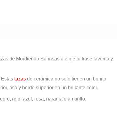
aciones (0)
zas de Mordiendo Sonrisas o elige tu frase favorita y
! Estas
tazas
de cerámica no solo tienen un bonito
or, asa y borde superior en un brillante color.
gro, rojo, azul, rosa, naranja o amarillo.