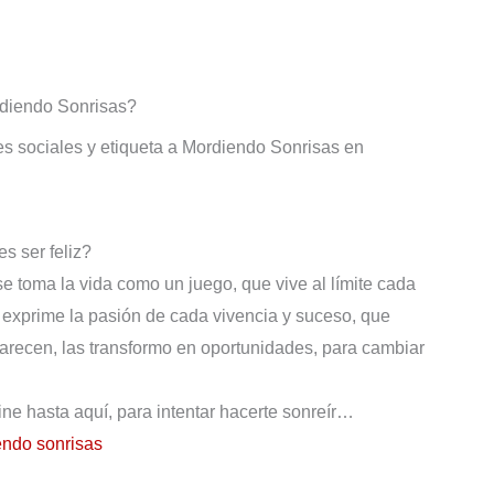
rdiendo Sonrisas?
des sociales y etiqueta a Mordiendo Sonrisas en
s ser feliz?
se toma la vida como un juego, que vive al límite cada
e exprime la pasión de cada vivencia y suceso, que
arecen, las transformo en oportunidades, para cambiar
vine hasta aquí, para intentar hacerte sonreír…
ndo sonrisas