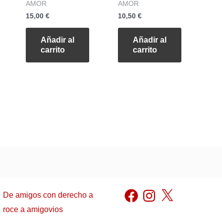
AMOR
AMOR
15,00
€
10,50
€
Añadir al
Añadir al
carrito
carrito
Facebook
Instagram
X
De amigos con derecho a
roce a amigovios