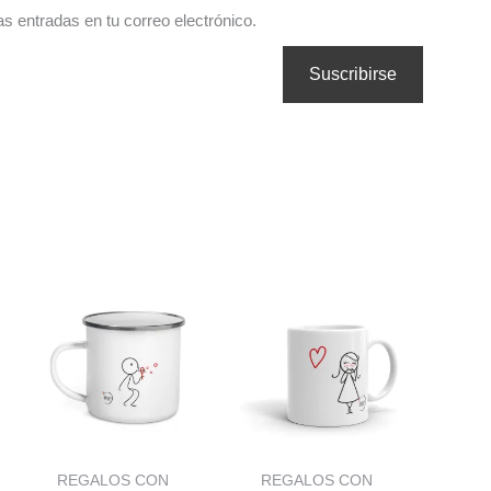
as entradas en tu correo electrónico.
Suscribirse
REGALOS CON
REGALOS CON