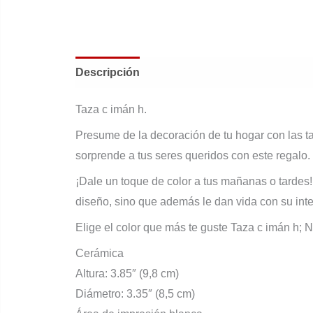
Descripción
Información adicional
Valor
Taza c imán h.
Presume de la decoración de tu hogar con las ta
sorprende a tus seres queridos con este regalo.
¡Dale un toque de color a tus mañanas o tardes
diseño, sino que además le dan vida con su interi
Elige el color que más te guste Taza c imán h; Ne
Cerámica
Altura: 3.85″ (9,8 cm)
Diámetro: 3.35″ (8,5 cm)