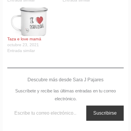
Entrada similar
Entrada similar
Taza e love mamá
octubre 23, 2021
Entrada similar
Descubre más desde Sara J Pajares
Suscríbete y recibe las últimas entradas en tu correo
electrónico.
Suscribirse