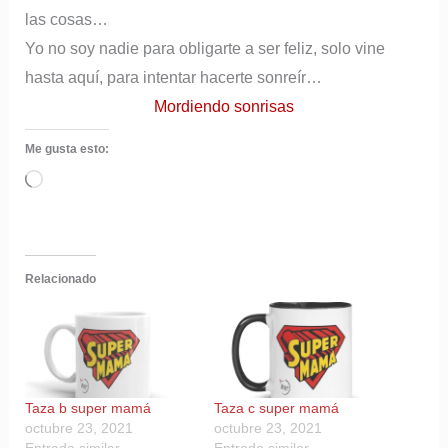
las cosas…
Yo no soy nadie para obligarte a ser feliz, solo vine
hasta aquí, para intentar hacerte sonreír…
Mordiendo sonrisas
Me gusta esto:
Cargando...
Relacionado
Taza b super mamá
Taza c super mamá
octubre 23, 2021
octubre 23, 2021