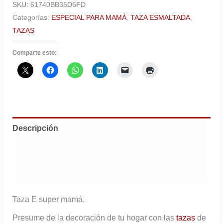
SKU:
61740BB35D6FD
Categorías:
ESPECIAL PARA MAMÁ
,
TAZA ESMALTADA
,
TAZAS
Comparte esto:
Descripción
Información adicional
Valoraciones (0)
Taza E super mamá.
Presume de la decoración de tu hogar con las
tazas
de