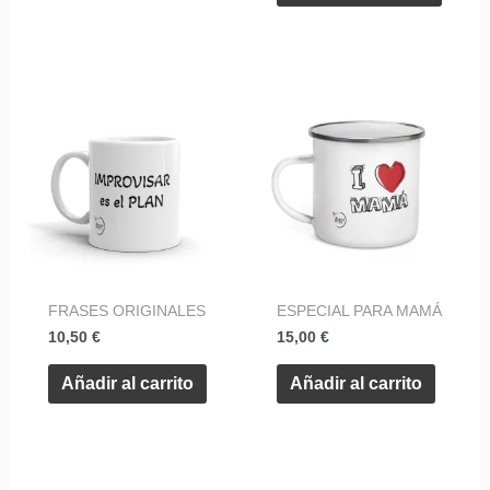
la
págin
de
produ
FRASES ORIGINALES
ESPECIAL PARA MAMÁ
10,50
€
15,00
€
Añadir al carrito
Añadir al carrito