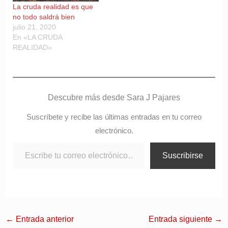
La cruda realidad es que
no todo saldrá bien
julio 21, 2020
En «LA CRUDA
REALIDAD»
Descubre más desde Sara J Pajares
Suscríbete y recibe las últimas entradas en tu correo
electrónico.
Suscribirse
←
Entrada anterior
Entrada siguiente
→