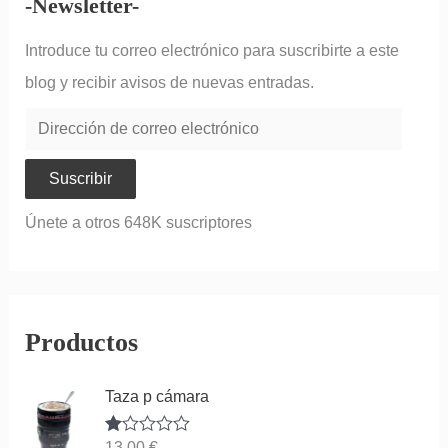
-Newsletter-
Introduce tu correo electrónico para suscribirte a este
blog y recibir avisos de nuevas entradas.
Suscribir
Únete a otros 648K suscriptores
Productos
Taza p cámara
Va
13,00
€