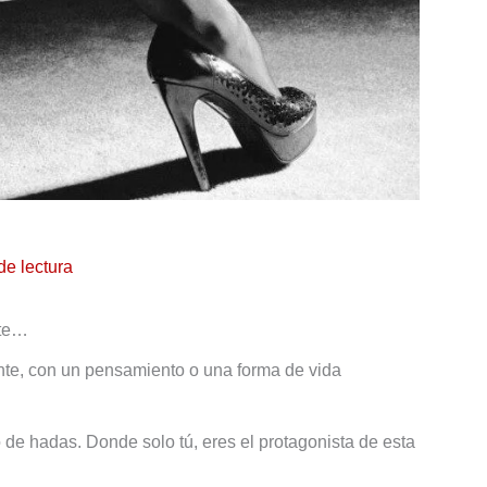
de lectura
nte…
nte, con un pensamiento o una forma de vida
 de hadas. Donde solo tú, eres el protagonista de esta