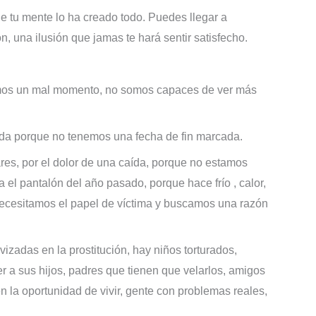
e tu mente lo ha creado todo. Puedes llegar a
, una ilusión que jamas te hará sentir satisfecho.
mos un mal momento, no somos capaces de ver más
ida porque no tenemos una fecha de fin marcada.
ares, por el dolor de una caída, porque no estamos
a el pantalón del año
pasado
, porque hace frío , calor,
cesitamos el papel de víctima y buscamos un
a razón
zadas en la prostitución, hay niños torturados,
a sus hijos, padres que tienen que velarlos, amigos
n la oportunidad de vivir, gente con problemas reales,