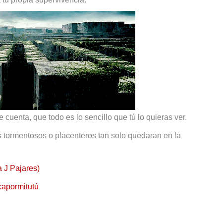
e cuenta, que todo es lo sencillo que tú lo quieras ver.
 tormentosos o placenteros tan solo quedaran en la
a J Pajares)
apormitutú