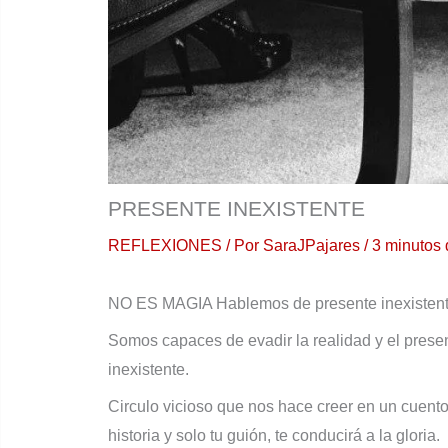
PRESENTE INEXISTENTE
REFLEXIONES
/ Por
SaraJPajares
/
3 minutos 
NO ES MAGIA Hablemos de presente inexiste
Somos capaces de evadir la realidad y el prese
inexistente.
Circulo vicioso que nos hace creer en un cuento
historia y solo tu guión, te conducirá a la gloria.