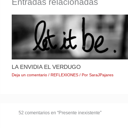
Entradas relacionadas
LA ENVIDIA EL VERDUGO
Deja un comentario
/
REFLEXIONES
/ Por
SaraJPajares
52 comentarios en “Presente inexistente”