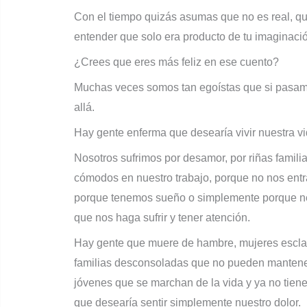
Con el tiempo quizás asumas que no es real, qu
entender que solo era producto de tu imaginación
¿Crees que eres más feliz en ese cuento?
Muchas veces somos tan egoístas que si pasa
allá.
Hay gente enferma que desearía vivir nuestra v
Nosotros sufrimos por desamor, por riñas famili
cómodos en nuestro trabajo, porque no nos entr
porque tenemos sueño o simplemente porque ne
que nos haga sufrir y tener atención.
Hay gente que muere de hambre, mujeres esclavi
familias desconsoladas que no pueden mantener 
jóvenes que se marchan de la vida y ya no tiene
que desearía sentir simplemente nuestro dolor.