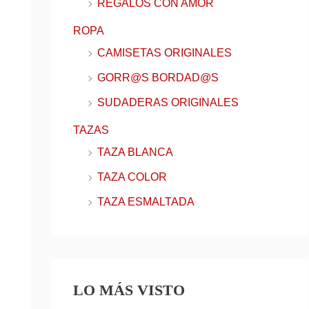
REGALOS CON AMOR
ROPA
CAMISETAS ORIGINALES
GORR@S BORDAD@S
SUDADERAS ORIGINALES
TAZAS
TAZA BLANCA
TAZA COLOR
TAZA ESMALTADA
LO MÁS VISTO