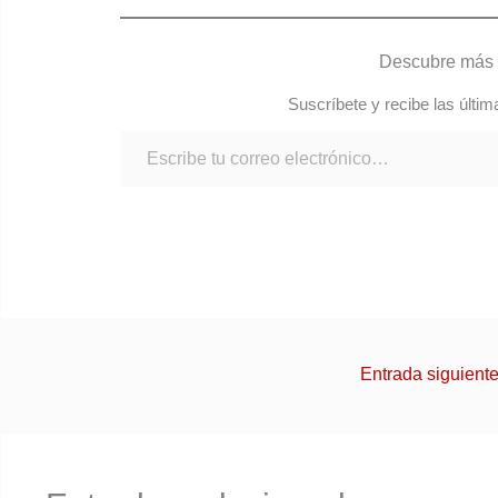
Descubre más 
Suscríbete y recibe las últim
Entrada siguient