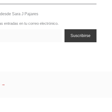
desde Sara J Pajares
as entradas en tu correo electrónico.
Suscribirse
e
→