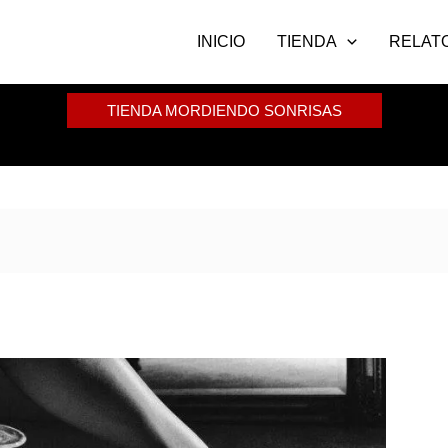
INICIO
TIENDA
RELAT
TIENDA MORDIENDO SONRISAS