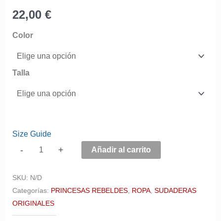
22,00
€
Color
Talla
Size Guide
-
+
Añadir al carrito
SKU:
N/D
Categorías:
PRINCESAS REBELDES
,
ROPA
,
SUDADERAS
ORIGINALES