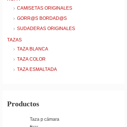
CAMISETAS ORIGINALES
GORR@S BORDAD@S
SUDADERAS ORIGINALES
TAZAS
TAZA BLANCA
TAZA COLOR
TAZA ESMALTADA
Productos
Taza p cámara