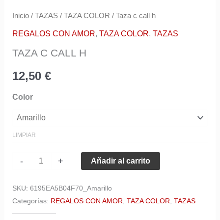
Inicio
/
TAZAS
/
TAZA COLOR
/ Taza c call h
REGALOS CON AMOR
,
TAZA COLOR
,
TAZAS
TAZA C CALL H
12,50
€
Color
LIMPIAR
-
+
Añadir al carrito
SKU:
6195EA5B04F70_Amarillo
Categorías:
REGALOS CON AMOR
,
TAZA COLOR
,
TAZAS