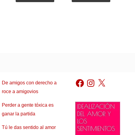
Facebook
Instagram
X
De amigos con derecho a
roce a amigovios
Perder a gente tóxica es
ganar la partida
Tú le das sentido al amor