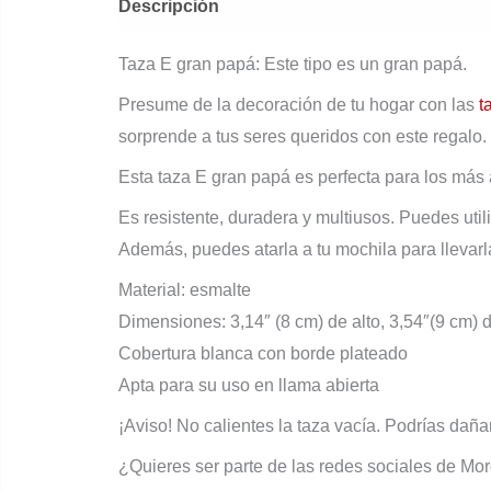
Descripción
Información adicional
Valor
Taza E gran papá: Este tipo es un gran papá.
Presume de la decoración de tu hogar con las
t
sorprende a tus seres queridos con este regalo.
Esta taza E gran papá es perfecta para los más 
Es resistente, duradera y multiusos. Puedes util
Además, puedes atarla a tu mochila para llevarl
Material: esmalte
Dimensiones: 3,14″ (8 cm) de alto, 3,54″(9 cm) 
Cobertura blanca con borde plateado
Apta para su uso en llama abierta
¡Aviso! No calientes la taza vacía. Podrías daña
¿Quieres ser parte de las redes sociales de Mo