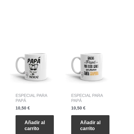
ESPECIAL PARA
ESPECIAL PARA
PAPÁ
PAPÁ
10,50
€
10,50
€
Añadir al
Añadir al
carrito
carrito