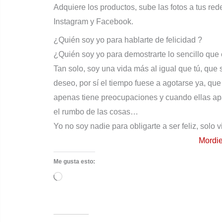
Adquiere los productos, sube las fotos a tus re
Instagram y Facebook.
¿Quién soy yo para hablarte de felicidad ?
¿Quién soy yo para demostrarte lo sencillo que e
Tan solo, soy una vida más al igual que tú, que 
deseo, por sí el tiempo fuese a agotarse ya, qu
apenas tiene preocupaciones y cuando ellas ap
el rumbo de las cosas…
Yo no soy nadie para obligarte a ser feliz, solo 
Mordie
Me gusta esto:
Cargando...