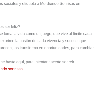
des sociales y etiqueta a Mordiendo Sonrisas en
s ser feliz?
se toma la vida como un juego, que vive al límite cada
e exprime la pasión de cada vivencia y suceso, que
arecen, las transformo en oportunidades, para cambiar
vine hasta aquí, para intentar hacerte sonreír…
ndo sonrisas