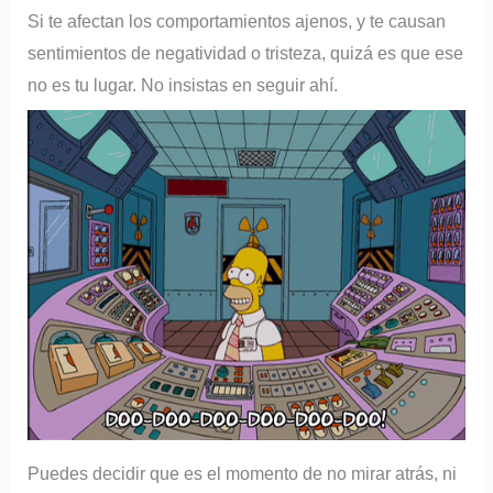
Si te afectan los comportamientos ajenos, y te causan
sentimientos de negatividad o tristeza, quizá es que ese
no es tu lugar. No insistas en seguir ahí.
Puedes decidir que es el momento de no mirar atrás, ni