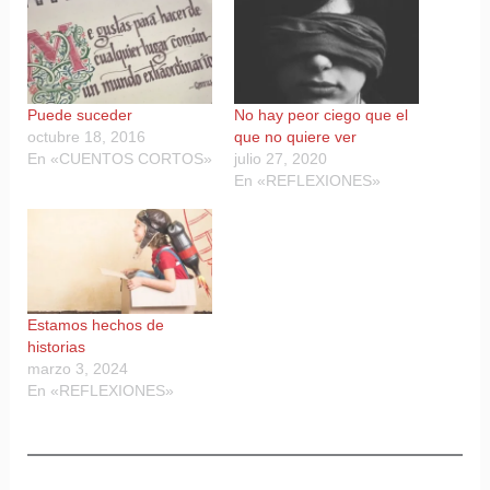
Puede suceder
No hay peor ciego que el
octubre 18, 2016
que no quiere ver
En «CUENTOS CORTOS»
julio 27, 2020
En «REFLEXIONES»
Estamos hechos de
historias
marzo 3, 2024
En «REFLEXIONES»