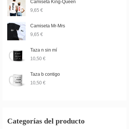
5
Camiseta King-Queen
9,65
€
Camiseta Mr-Mrs
9,65
€
Taza n sin mí
10,50
€
Taza b contigo
10,50
€
Categorías del producto