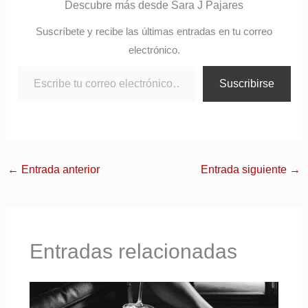
Descubre más desde Sara J Pajares
Suscríbete y recibe las últimas entradas en tu correo
electrónico.
Suscribirse
←
Entrada anterior
Entrada siguiente
→
Entradas relacionadas