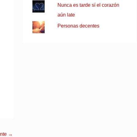
Nunca es tarde sí el corazón
aún late
Personas decentes
ente
→