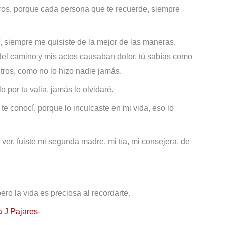
ros, porque cada persona que te recuerde, siempre
, siempre me quisiste de la mejor de las maneras,
el camino y mis actos causaban dolor, tú sabías como
ltros, como no lo hizo nadie jamás.
o por tu valia, jamás lo olvidaré.
te conocí, porque lo inculcaste en mi vida, eso lo
ver, fuiste mi segunda madre, mi tía, mi consejera, de
ro la vida es preciosa al recordarte.
a J Pajares-