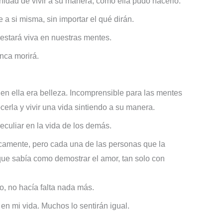
nidad de vivir a su manera, como ella pudo hacerlo.
a si misma, sin importar el qué dirán.
 estará viva en nuestras mentes.
nca morirá.
 en ella era belleza. Incomprensible para las mentes
erla y vivir una vida sintiendo a su manera.
eculiar en la vida de los demás.
ísicamente, pero cada una de las personas que la
que sabía como demostrar el amor, tan solo con
o, no hacía falta nada más.
n mi vida. Muchos lo sentirán igual.