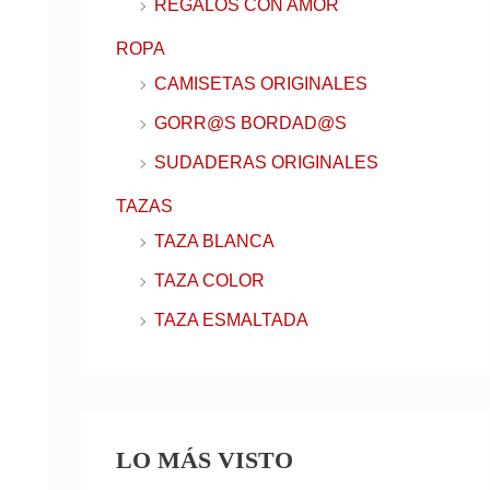
REGALOS CON AMOR
ROPA
CAMISETAS ORIGINALES
GORR@S BORDAD@S
SUDADERAS ORIGINALES
TAZAS
TAZA BLANCA
TAZA COLOR
TAZA ESMALTADA
LO MÁS VISTO