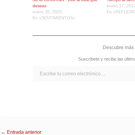
deseas
enero 17, 202
enero 26, 2025
En «REFLEXI
En «SENTIMIENTOS»
Descubre más 
Suscríbete y recibe las últim
←
Entrada anterior