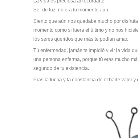
La vida es preciosa al recordarte.
Ser de luz, no era tu momento aun.
Siento que aún nos quedaba mucho por disfrutar, p
momento como si fuera el último y no nos hiciste
los seres queridos que más te podían amar.
Tú enfermedad, jamás te impidió vivir la vida q
una persona enferma, porque tú eras mucho má
segundo de tu existencia.
Eras la lucha y la constancia de echarle valor y 