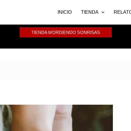
INICIO
TIENDA
RELAT
TIENDA MORDIENDO SONRISAS