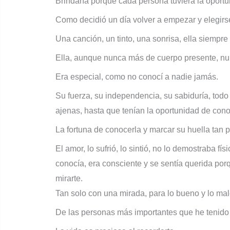
Brindaría porque cada persona tuviera la oportu
Como decidió un día volver a empezar y elegirse 
Una canción, un tinto, una sonrisa, ella siempre
Ella, aunque nunca más de cuerpo presente, nu
Era especial, como no conocí a nadie jamás.
Su fuerza, su independencia, su sabiduría, todo
ajenas, hasta que tenían la oportunidad de conoc
La fortuna de conocerla y marcar su huella tan p
El amor, lo sufrió, lo sintió, no lo demostraba f
conocía, era consciente y se sentía querida por
mirarte.
Tan solo con una mirada, para lo bueno y lo mal
De las personas más importantes que he tenido e