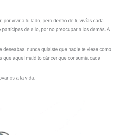
or vivir a tu lado, pero dentro de ti, vivías cada
 partícipes de ello, por no preocupar a los demás. A
ue deseabas, nunca quisiste que nadie te viese como
s que aquel maldito cáncer que consumía cada
ovarios a la vida.