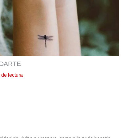
RDARTE
 de lectura