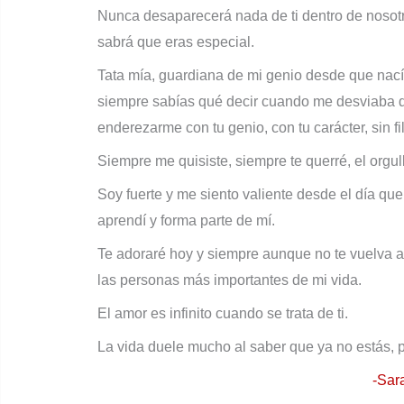
Nunca desaparecerá nada de ti dentro de nosot
sabrá que eras especial.
Tata mía, guardiana de mi genio desde que nací
siempre sabías qué decir cuando me desviaba d
enderezarme con tu genio, con tu carácter, sin fi
Siempre me quisiste, siempre te querré, el orgull
Soy fuerte y me siento valiente desde el día que 
aprendí y forma parte de mí.
Te adoraré hoy y siempre aunque no te vuelva a 
las personas más importantes de mi vida.
El amor es infinito cuando se trata de ti.
La vida duele mucho al saber que ya no estás, pe
-Sar