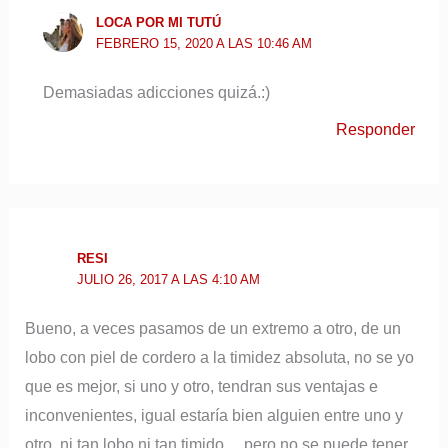
LOCA POR MI TUTÚ
FEBRERO 15, 2020 A LAS 10:46 AM
Demasiadas adicciones quizá.:)
Responder
RESI
JULIO 26, 2017 A LAS 4:10 AM
Bueno, a veces pasamos de un extremo a otro, de un
lobo con piel de cordero a la timidez absoluta, no se yo
que es mejor, si uno y otro, tendran sus ventajas e
inconvenientes, igual estaría bien alguien entre uno y
otro, ni tan lobo ni tan timido… pero no se puede tener