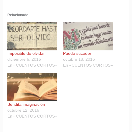
Relacionado
Imposible de olvidar
Puede suceder
diciembre 6, 2016
octubre 18, 2016
En «CUENTOS CORTOS»
En «CUENTOS CORTOS»
Bendita imaginación
octubre 12, 2016
En «CUENTOS CORTOS»