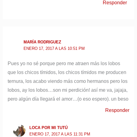
Responder
MARÍA RODRIGUEZ
ENERO 17, 2017 A LAS 10:51 PM
Pues yo no sé porque pero me atraen más los lobos
que los chicos tímidos, los chicos tímidos me producen
ternura, los acabo viendo más como hermanos pero los
lobos, ay los lobos…son mi perdición! así me va, jajaja,
pero algún día llegará el amor…(o eso espero). un beso
Responder
LOCA POR MI TUTÚ
ENERO 17, 2017 A LAS 11:31 PM