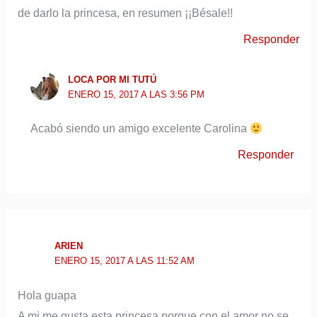
de darlo la princesa, en resumen ¡¡Bésale!!
Responder
LOCA POR MI TUTÚ
ENERO 15, 2017 A LAS 3:56 PM
Acabó siendo un amigo excelente Carolina
Responder
ARIEN
ENERO 15, 2017 A LAS 11:52 AM
Hola guapa
A mi me gusta esta princesa porque con el amor no se