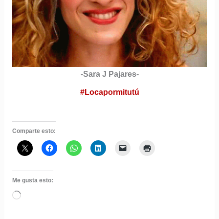
-Sara J Pajares-
#Locapormitutú
Comparte esto:
Me gusta esto:
Cargando...