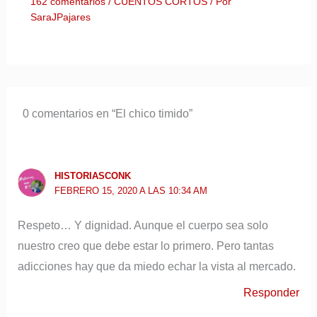
162 comentarios
/
CUENTOS CORTOS
/ Por
SaraJPajares
0 comentarios en “El chico timido”
HISTORIASCONK
FEBRERO 15, 2020 A LAS 10:34 AM
Respeto… Y dignidad. Aunque el cuerpo sea solo
nuestro creo que debe estar lo primero. Pero tantas
adicciones hay que da miedo echar la vista al mercado.
Responder