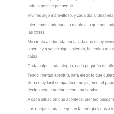
todo lo posible por seguir.
Vivir es algo maravilloso, y cada día al desperta
Intentemos abrir nuestra mente a lo que nos rod
las cosas.
Me siento afortunada por la vida que estoy vivie
a sentir y a veces sigo sintiendo, he tenido raz
caída.
Cada golpe, cada alegría, cada pequeño detalle
Tengo libertad absoluta para elegir lo que quier
Sería muy fácil compadecerme y ejercer el papel
decido seguir adelante con una sonrisa.
A cada situación que acontece, prefiero buscarl
Las quejas diarias te quitan la energía y quizá 