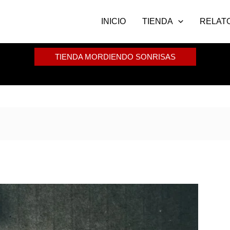
INICIO
TIENDA
RELAT
TIENDA MORDIENDO SONRISAS