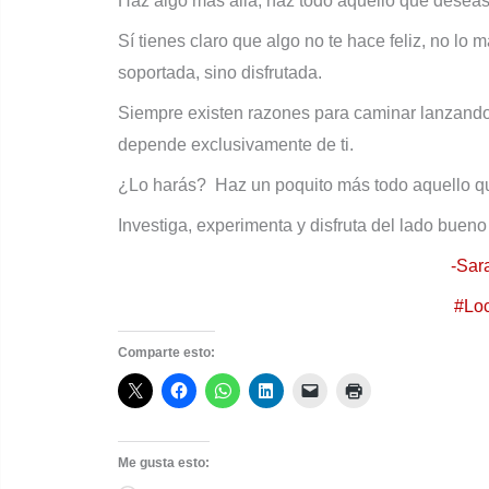
Haz algo más allá, haz todo aquello que deseas 
Sí tienes claro que algo no te hace feliz, no lo 
soportada, sino disfrutada.
Siempre existen razones para caminar lanzando 
depende exclusivamente de ti.
¿Lo harás? Haz un poquito más todo aquello que
Investiga, experimenta y disfruta del lado bueno 
-Sar
#Loc
Comparte esto:
Me gusta esto: