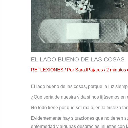
EL LADO BUENO DE LAS COSAS
REFLEXIONES
/ Por
SaraJPajares
/
2 minutos 
El lado bueno de las cosas, porque la luz siemp
¿Qué sería de nuestra vida si nos fijásemos en 
No todo tiene por que ser malo, en la tristeza t
Evidentemente hay situaciones que no tienen su
enfermedad y algunas desgracias injustas con la