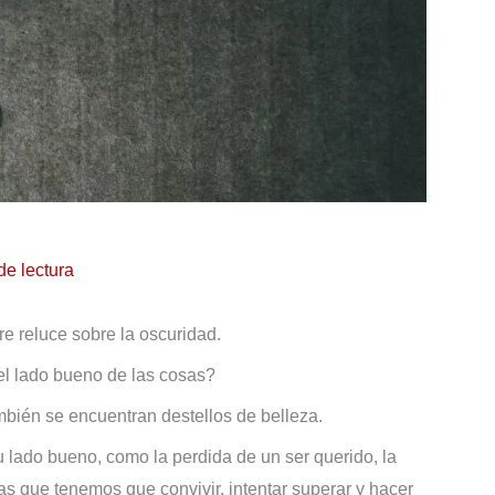
de lectura
re reluce sobre la oscuridad.
el lado bueno de las cosas?
ambién se encuentran destellos de belleza.
 lado bueno, como la perdida de un ser querido, la
s que tenemos que convivir, intentar superar y hacer