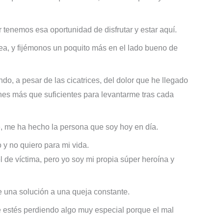
r tenemos esa oportunidad de disfrutar y estar aquí.
ea, y fijémonos un poquito más en el lado bueno de
ndo, a pesar de las cicatrices, del dolor que he llegado
ones más que suficientes para levantarme tras cada
, me ha hecho la persona que soy hoy en día.
o y no quiero para mi vida.
 de víctima, pero yo soy mi propia súper heroína y
e una solución a una queja constante.
te estés perdiendo algo muy especial porque el mal