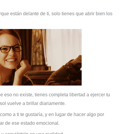
ue están delante de ti, solo tienes que abrir bien los
 eso no existe, tienes completa libertad a ejercer tu
sol vuelve a brillar diariamente.
como a ti te gustaría, y en lugar de hacer algo por
par de ese estado emocional.