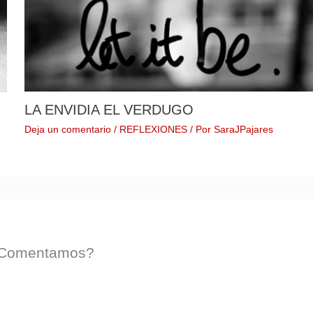
LA ENVIDIA EL VERDUGO
Deja un comentario
/
REFLEXIONES
/ Por
SaraJPajares
. ¿Comentamos?