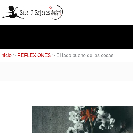
Ir
al
contenido
Inicio
REFLEXIONES
El lado bueno de las cosas