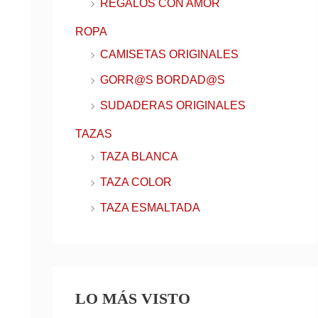
REGALOS CON AMOR
ROPA
CAMISETAS ORIGINALES
GORR@S BORDAD@S
SUDADERAS ORIGINALES
TAZAS
TAZA BLANCA
TAZA COLOR
TAZA ESMALTADA
LO MÁS VISTO